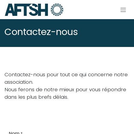
Se rendre au contenu
Contactez-nous
Contactez-nous pour tout ce qui concerne notre
association.
Nous ferons de notre mieux pour vous répondre
dans les plus brefs délais.
Nom
*